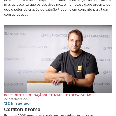
mas acrescenta que os desafios incluem a necessidade urgente de
que o setor de criação de salmão trabalhe em conjunto para lidar
com as quest…
INGREDIENTES DE RAÇÃO
SUSTENTABILIDADE
CAMARÃO
27 dezembro 2023
'23 in review
Carsten Krome
Embora 2023 possa ter resultado em várias conquistas