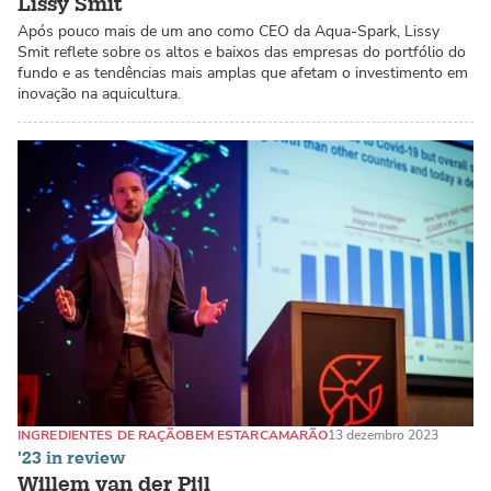
Lissy Smit
Após pouco mais de um ano como CEO da Aqua-Spark, Lissy
Smit reflete sobre os altos e baixos das empresas do portfólio do
fundo e as tendências mais amplas que afetam o investimento em
inovação na aquicultura.
INGREDIENTES DE RAÇÃO
BEM ESTAR
CAMARÃO
13 dezembro 2023
'23 in review
Willem van der Pijl