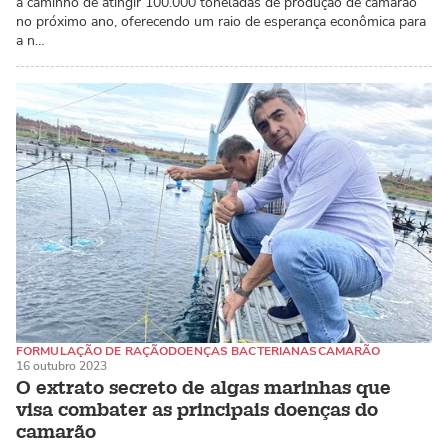
a caminho de atingir 100.000 toneladas de produção de camarão
no próximo ano, oferecendo um raio de esperança econômica para
a n…
FORMULAÇÃO DE RAÇÃO
DOENÇAS BACTERIANAS
CAMARÃO
16 outubro 2023
O extrato secreto de algas marinhas que
visa combater as principais doenças do
camarão