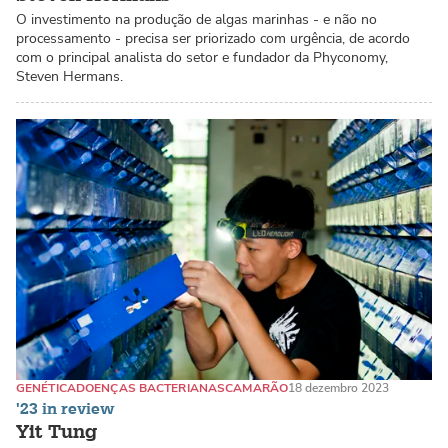
O investimento na produção de algas marinhas - e não no
processamento - precisa ser priorizado com urgência, de acordo
com o principal analista do setor e fundador da Phyconomy,
Steven Hermans.
GENÉTICA
DOENÇAS BACTERIANAS
CAMARÃO
18 dezembro 2023
'23 in review
Yit Tung