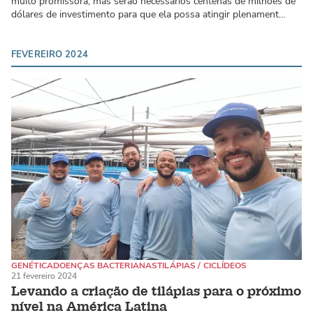
muito promissora, mas serão necessários centenas de milhões de
dólares de investimento para que ela possa atingir plenament…
FEVEREIRO 2024
GENÉTICA
DOENÇAS BACTERIANAS
TILÁPIAS / CICLÍDEOS
21 fevereiro 2024
Levando a criação de tilápias para o próximo
nível na América Latina