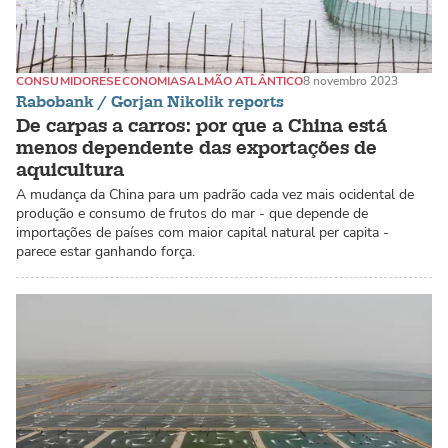
CONSUMIDORES
ECONOMIA
SALMÃO ATLÂNTICO
8 novembro 2023
Rabobank / Gorjan Nikolik reports
De carpas a carros: por que a China está
menos dependente das exportações de
aquicultura
A mudança da China para um padrão cada vez mais ocidental de
produção e consumo de frutos do mar - que depende de
importações de países com maior capital natural per capita -
parece estar ganhando força.