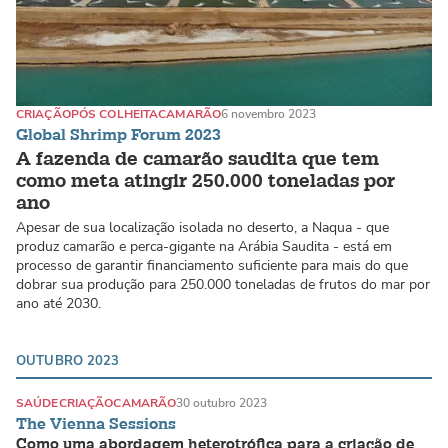
CRIAÇÃO
PÓS COLHEITA
CAMARÃO
6 novembro 2023
Global Shrimp Forum 2023
A fazenda de camarão saudita que tem
como meta atingir 250.000 toneladas por
ano
Apesar de sua localização isolada no deserto, a Naqua - que
produz camarão e perca-gigante na Arábia Saudita - está em
processo de garantir financiamento suficiente para mais do que
dobrar sua produção para 250.000 toneladas de frutos do mar por
ano até 2030.
OUTUBRO 2023
SAÚDE
CRIAÇÃO
CAMARÃO
30 outubro 2023
The Vienna Sessions
Como uma abordagem heterotrófica para a criação de