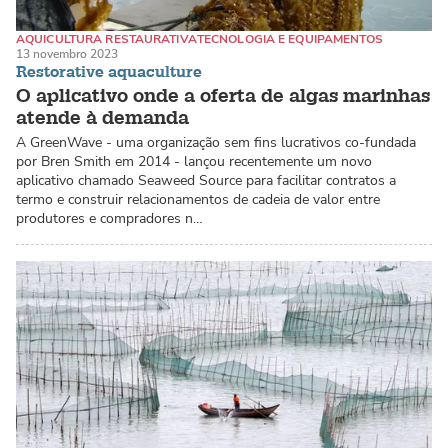
AQUICULTURA RESTAURATIVA
TECNOLOGIA E EQUIPAMENTOS
13 novembro 2023
ALGAS MARINHAS / MACROALGAS
Restorative aquaculture
O aplicativo onde a oferta de algas marinhas
atende à demanda
A GreenWave - uma organização sem fins lucrativos co-fundada
por Bren Smith em 2014 - lançou recentemente um novo
aplicativo chamado Seaweed Source para facilitar contratos a
termo e construir relacionamentos de cadeia de valor entre
produtores e compradores n…