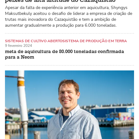
peixes de alta altitude do Cazaquistão
Apesar da falta de experiência anterior em aquicultura, Shyngys
Maksutbekuly aceitou o desafio de liderar a empresa de criação de
trutas mais inovadora do Cazaquistão e tem a ambição de
aumentar gradualmente a produção para 6.000 toneladas.
SISTEMAS DE CULTIVO ABERTO
SISTEMA DE PRODUÇÃO EM TERRA
9 fevereiro 2024
DOURADA
meta de aquicultura de 80.000 toneladas confirmada
para a Neom