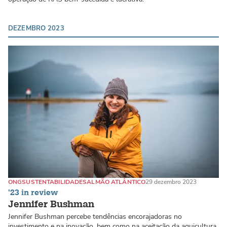
DEZEMBRO 2023
ONG
SUSTENTABILIDADE
SALMÃO ATLÂNTICO
29 dezembro 2023
'23 in review
Jennifer Bushman
Jennifer Bushman percebe tendências encorajadoras no
investimento e na inovação, bem como na aceitação da aquicultura,