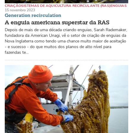
CRIAÇÃO
SISTEMAS DE AQUICULTURA RECIRCULANTE (RAS)
ENGUIAS
15 novembro 2023
Generation recirculation
A enguia americana superstar da RAS
Depois de mais de uma década criando enguias, Sarah Rademaker,
fundadora da American Unagi, vê o setor de criação de enguias da
Nova Inglaterra como tendo uma chance muito maior de aceitação
- e sucesso - do que muitos dos planos de alto nível para
fazendas te…