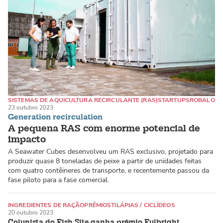
SISTEMAS DE AQUICULTURA RECIRCULANTE (RAS)
STARTUPS
ROBALO
23 outubro 2023
Generation recirculation
A pequena RAS com enorme potencial de
impacto
A Seawater Cubes desenvolveu um RAS exclusivo, projetado para
produzir quase 8 toneladas de peixe a partir de unidades feitas
com quatro contêineres de transporte, e recentemente passou da
fase piloto para a fase comercial.
INGREDIENTES DE RAÇÃO
PRÊMIOS
TILÁPIAS / CICLÍDEOS
20 outubro 2023
Colunista do Fish Site ganha prêmio Fulbright