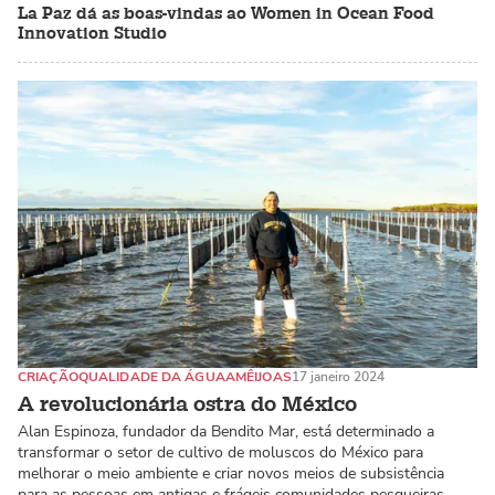
La Paz dá as boas-vindas ao Women in Ocean Food
Innovation Studio
CRIAÇÃO
QUALIDADE DA ÁGUA
AMÊIJOAS
17 janeiro 2024
A revolucionária ostra do México
Alan Espinoza, fundador da Bendito Mar, está determinado a
transformar o setor de cultivo de moluscos do México para
melhorar o meio ambiente e criar novos meios de subsistência
para as pessoas em antigas e frágeis comunidades pesqueiras.