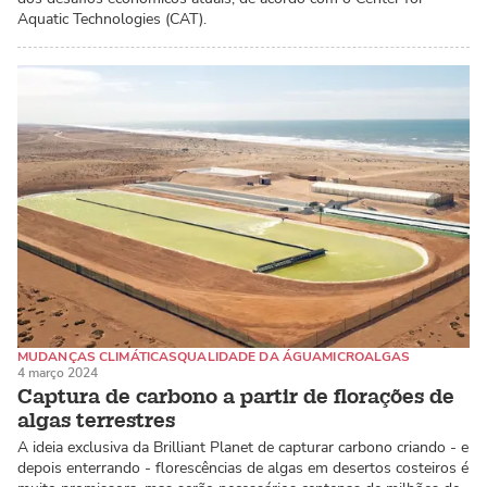
Aquatic Technologies (CAT).
MUDANÇAS CLIMÁTICAS
QUALIDADE DA ÁGUA
MICROALGAS
4 março 2024
Captura de carbono a partir de florações de
algas terrestres
A ideia exclusiva da Brilliant Planet de capturar carbono criando - e
depois enterrando - florescências de algas em desertos costeiros é