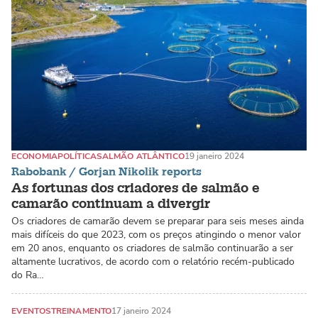
ECONOMIA
POLÍTICA
SALMÃO ATLÂNTICO
19 janeiro 2024
Rabobank / Gorjan Nikolik reports
As fortunas dos criadores de salmão e
camarão continuam a divergir
Os criadores de camarão devem se preparar para seis meses ainda
mais difíceis do que 2023, com os preços atingindo o menor valor
em 20 anos, enquanto os criadores de salmão continuarão a ser
altamente lucrativos, de acordo com o relatório recém-publicado
do Ra…
EVENTOS
TREINAMENTO
17 janeiro 2024