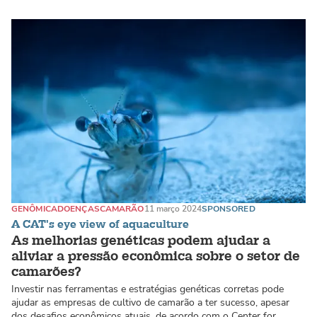
GENÔMICA
DOENÇAS
CAMARÃO
11 março 2024
SPONSORED
A CAT's eye view of aquaculture
As melhorias genéticas podem ajudar a
aliviar a pressão econômica sobre o setor de
camarões?
Investir nas ferramentas e estratégias genéticas corretas pode
ajudar as empresas de cultivo de camarão a ter sucesso, apesar
dos desafios econômicos atuais, de acordo com o Center for