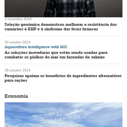
1 novembro 2024
Seleção genômica demonstrou melhorar a resistência dos
camarões à EHP e à síndrome das fezes brancas
30 outubro 2024
Aquaculture intelligence with HIS
As soluções inovadoras que estão sendo usadas para
combater os piolhos do mar em fazendas de salmão
28 outubro 2024
Pesquisas apoiam os benefícios de ingredientes alternativos
para rações
Economia