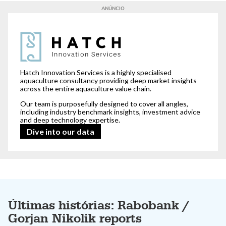
For our clients,
we read between the lines.
Hatch Innovation Services is a highly specialised
aquaculture consultancy providing deep market insights
across the entire aquaculture value chain.
Our team is purposefully designed to cover all angles,
including industry benchmark insights, investment advice
and deep technology expertise.
Dive into our data
Últimas histórias: Rabobank /
Gorjan Nikolik reports