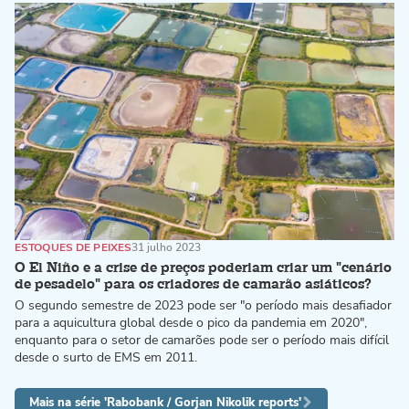
ESTOQUES DE PEIXES
31 julho 2023
O El Niño e a crise de preços poderiam criar um "cenário
de pesadelo" para os criadores de camarão asiáticos?
O segundo semestre de 2023 pode ser "o período mais desafiador
para a aquicultura global desde o pico da pandemia em 2020",
enquanto para o setor de camarões pode ser o período mais difícil
desde o surto de EMS em 2011.
Mais na série 'Rabobank / Gorjan Nikolik reports'