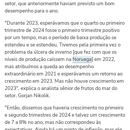
setor, que anteriormente haviam previsto um bom
desempenho para o ano.
"Durante 2023, esperávamos que o quarto ou primeiro
trimestre de 2024 fosse o primeiro trimestre positivo
por um tempo, mas o período de baixa produção se
estendeu e se estendeu. Tivemos pela primeira vez o
problema da úlcera de inverno [que fez com que os
níveis de produção caíssem na
Noruega
] em 2022,
mas atribuímos a queda ao desempenho
extraordinário em 2021 e esperávamos um retorno ao
crescimento em 2023. Mas não houve crescimento em
2023", explica o analista sênior de frutos do mar do
setor, Gorjan Nikolik.
"Então, dissemos que haveria crescimento no primeiro
e segundo trimestres de 2024 e talvez um crescimento
de 7 a 8% no ano, mas não correspondeu às
expectativas. Ainda há um ponto de inflexão, mas ele