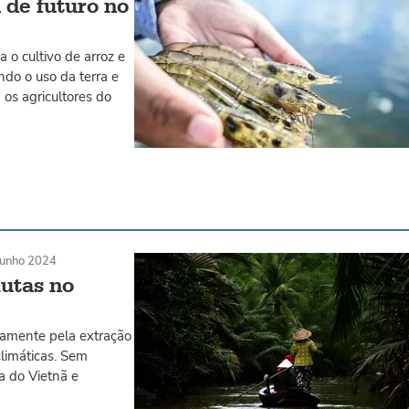
 de futuro no
o cultivo de arroz e
ndo o uso da terra e
 os agricultores do
junho 2024
lutas no
tamente pela extração
limáticas. Sem
a do Vietnã e