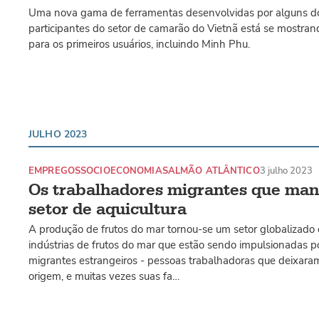
Uma nova gama de ferramentas desenvolvidas por alguns do
participantes do setor de camarão do Vietnã está se mostran
para os primeiros usuários, incluindo Minh Phu.
JULHO 2023
EMPREGOS
SOCIOECONOMIA
SALMÃO ATLÂNTICO
3 julho 2023
Os trabalhadores migrantes que man
setor de aquicultura
A produção de frutos do mar tornou-se um setor globalizado 
indústrias de frutos do mar que estão sendo impulsionadas p
migrantes estrangeiros - pessoas trabalhadoras que deixara
origem, e muitas vezes suas fa…