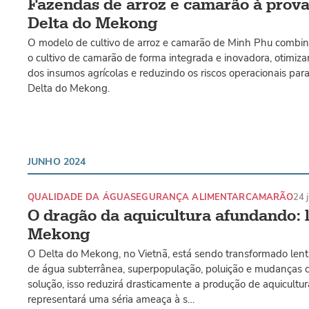
Fazendas de arroz e camarão à prova
Delta do Mekong
O modelo de cultivo de arroz e camarão de Minh Phu combina 
o cultivo de camarão de forma integrada e inovadora, otimiza
dos insumos agrícolas e reduzindo os riscos operacionais para
Delta do Mekong.
JUNHO 2024
QUALIDADE DA ÁGUA
SEGURANÇA ALIMENTAR
CAMARÃO
24 
O dragão da aquicultura afundando: 
Mekong
O Delta do Mekong, no Vietnã, está sendo transformado len
de água subterrânea, superpopulação, poluição e mudanças c
solução, isso reduzirá drasticamente a produção de aquicultur
representará uma séria ameaça à s…