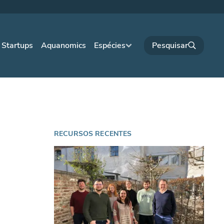
Startups
Aquanomics
Espécies
RECURSOS RECENTES