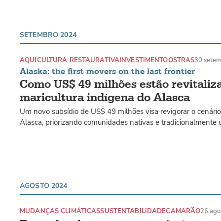
SETEMBRO 2024
AQUICULTURA RESTAURATIVA
INVESTIMENTO
OSTRAS
30 sete
Alaska: the first movers on the last frontier
Como US$ 49 milhões estão revitaliz
maricultura indígena do Alasca
Um novo subsídio de US$ 49 milhões visa revigorar o cenário
Alasca, priorizando comunidades nativas e tradicionalmente 
AGOSTO 2024
MUDANÇAS CLIMÁTICAS
SUSTENTABILIDADE
CAMARÃO
26 ago