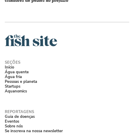
criadores de peixes ao prejuízo
Início
Água quente
Água fria
Pessoas e planeta
Startups
Aquanomics
Guia de doenças
Eventos
Sobre nós
Se inscreva na nossa newsletter