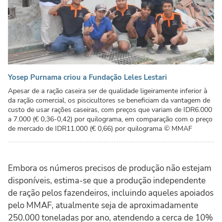
Yosep Purnama criou a Fundação Leles Lestari
Apesar de a ração caseira ser de qualidade ligeiramente inferior à
da ração comercial, os piscicultores se beneficiam da vantagem de
custo de usar rações caseiras, com preços que variam de IDR6.000
a 7.000 (€ 0,36-0,42) por quilograma, em comparação com o preço
de mercado de IDR11.000 (€ 0,66) por quilograma
© MMAF
Embora os números precisos de produção não estejam
disponíveis, estima-se que a produção independente
de ração pelos fazendeiros, incluindo aqueles apoiados
pelo MMAF, atualmente seja de aproximadamente
250.000 toneladas por ano, atendendo a cerca de 10%