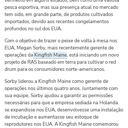
vermelho em alguns estados, bem como uma valiosa
pesca esportiva, mas sua presença atual no mercado
tem sido, em grande parte, de produtos cultivados
importados, devido aos recentes congelamentos
profundos no sul dos EUA.
Com o objetivo de trazer o peixe de volta à mesa nos
EUA, Megan Sorby, mais recentemente gerente de
operações da
Kingfish Maine
, está iniciando um novo
projeto de RAS baseado em terra para cultivar o red
drum para os consumidores norte-americanos.
Sorby liderou a Kingfish Maine como gerente de
operações nos últimos quatro anos. Juntamente com
sua equipe, Sorby ajudou a garantir as permissões
necessárias para que a empresa sediada na Holanda
se expandisse nos EUA, desenvolvesse uma instalação
de incubação e aumentasse seu estoque de
reprodutores nos EUA. A Kingfish Maine comemorou