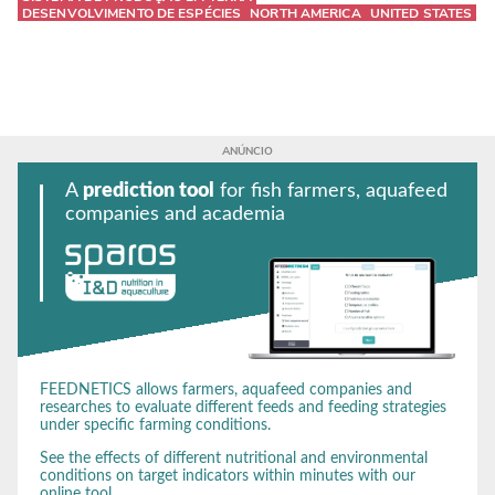
DESENVOLVIMENTO DE ESPÉCIES
NORTH AMERICA
UNITED STATES
A
prediction tool
for fish farmers, aquafeed
companies and academia
FEEDNETICS allows farmers, aquafeed companies and
researches to evaluate different feeds and feeding strategies
under specific farming conditions.
See the effects of different nutritional and environmental
conditions on target indicators within minutes with our
online tool.