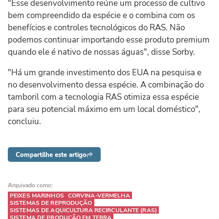
"Esse desenvolvimento reúne um processo de cultivo
bem compreendido da espécie e o combina com os
benefícios e controles tecnológicos do RAS. Não
podemos continuar importando esse produto premium
quando ele é nativo de nossas águas", disse Sorby.
"Há um grande investimento dos EUA na pesquisa e
no desenvolvimento dessa espécie. A combinação do
tamboril com a tecnologia RAS otimiza essa espécie
para seu potencial máximo em um local doméstico",
concluiu.
Compartilhe este artigo
Arquivado como:
PEIXES MARINHOS
CORVINA-VERMELHA
SISTEMAS DE REPRODUÇÃO
SISTEMAS DE AQUICULTURA RECIRCULANTE (RAS)
SISTEMA DE PRODUÇÃO EM TERRA