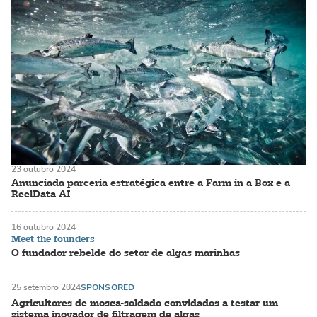
23 outubro 2024
Anunciada parceria estratégica entre a Farm in a Box e a
ReelData AI
16 outubro 2024
Meet the founders
O fundador rebelde do setor de algas marinhas
25 setembro 2024
SPONSORED
Agricultores de mosca-soldado convidados a testar um
sistema inovador de filtragem de algas