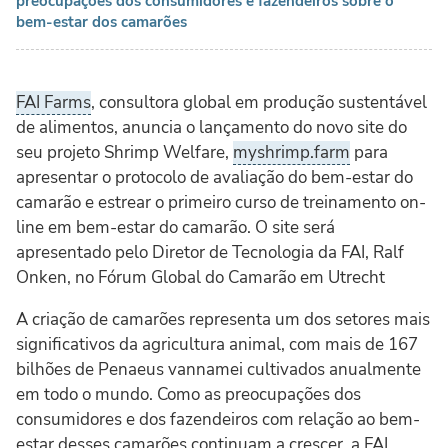
preocupações dos consumidores e fazendeiros sobre o
bem-estar dos camarões
FAI Farms
, consultora global em produção sustentável
de alimentos, anuncia o lançamento do novo site do
seu projeto Shrimp Welfare,
myshrimp.farm
para
apresentar o protocolo de avaliação do bem-estar do
camarão e estrear o primeiro curso de treinamento on-
line em bem-estar do camarão. O site será
apresentado pelo Diretor de Tecnologia da FAI, Ralf
Onken, no Fórum Global do Camarão em Utrecht
A criação de camarões representa um dos setores mais
significativos da agricultura animal, com mais de 167
bilhões de Penaeus vannamei cultivados anualmente
em todo o mundo. Como as preocupações dos
consumidores e dos fazendeiros com relação ao bem-
estar desses camarões continuam a crescer, a FAI