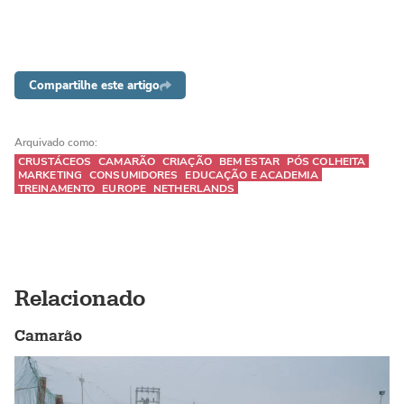
Compartilhe este artigo
Arquivado como:
CRUSTÁCEOS
CAMARÃO
CRIAÇÃO
BEM ESTAR
PÓS COLHEITA
MARKETING
CONSUMIDORES
EDUCAÇÃO E ACADEMIA
TREINAMENTO
EUROPE
NETHERLANDS
Relacionado
Camarão