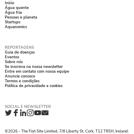
Início
Água quente
Água fria
Pessoas e planeta
Startups
Aquanomics
Guia de doenças
Eventos
Sobre nós
Se inscreva na nossa newsletter
Entre em contato com nossa equipe
Anuncie conosco
Termos e condições
Política de privacidade e cookies
Twitter
Facebook
LinkedIn
Instagram
YouTube
Newsletter
©2026 ‐ The Fish Site Limited, 7/8 Liberty St, Cork, T12 T85H, Ireland;