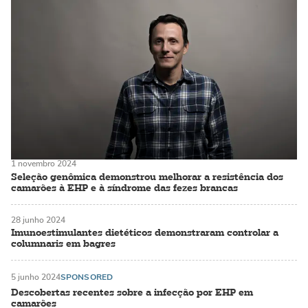
1 novembro 2024
Seleção genômica demonstrou melhorar a resistência dos
camarões à EHP e à síndrome das fezes brancas
28 junho 2024
Imunoestimulantes dietéticos demonstraram controlar a
columnaris em bagres
5 junho 2024
SPONSORED
Descobertas recentes sobre a infecção por EHP em
camarões