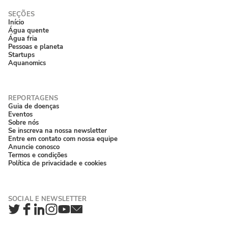
Início
Água quente
Água fria
Pessoas e planeta
Startups
Aquanomics
Guia de doenças
Eventos
Sobre nós
Se inscreva na nossa newsletter
Entre em contato com nossa equipe
Anuncie conosco
Termos e condições
Política de privacidade e cookies
Twitter
Facebook
LinkedIn
Instagram
YouTube
Newsletter