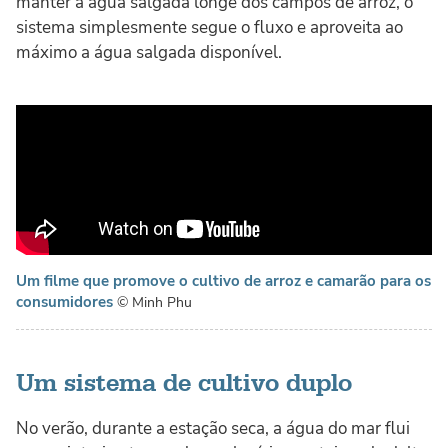
manter a água salgada longe dos campos de arroz, o
sistema simplesmente segue o fluxo e aproveita ao
máximo a água salgada disponível.
Um filme que promove o cultivo de arroz e camarão para os
consumidores
© Minh Phu
Um sistema de cultivo duplo
No verão, durante a estação seca, a água do mar flui