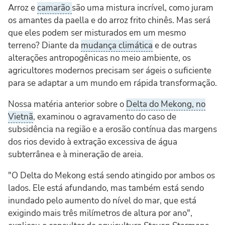
Arroz e
camarão
são uma mistura incrível, como juram
os amantes da paella e do arroz frito chinês. Mas será
que eles podem ser misturados em um mesmo
terreno? Diante da
mudança climática
e de outras
alterações antropogênicas no meio ambiente, os
agricultores modernos precisam ser ágeis o suficiente
para se adaptar a um mundo em rápida transformação.
Nossa matéria anterior sobre o
Delta do Mekong, no
Vietnã
, examinou o agravamento do caso de
subsidência na região e a erosão contínua das margens
dos rios devido à extração excessiva de água
subterrânea e à mineração de areia.
"O Delta do Mekong está sendo atingido por ambos os
lados. Ele está afundando, mas também está sendo
inundado pelo aumento do nível do mar, que está
exigindo mais três milímetros de altura por ano",