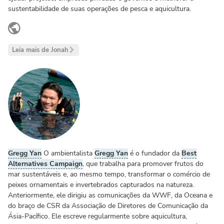
sustentabilidade de suas operações de pesca e aquicultura.
LinkedIn
Leia mais de Jonah
Gregg Yan
O ambientalista
Gregg Yan
é o fundador da
Best
Alternatives Campaign
, que trabalha para promover frutos do
mar sustentáveis e, ao mesmo tempo, transformar o comércio de
peixes ornamentais e invertebrados capturados na natureza.
Anteriormente, ele dirigiu as comunicações da WWF, da Oceana e
do braço de CSR da Associação de Diretores de Comunicação da
Ásia-Pacífico. Ele escreve regularmente sobre aquicultura,