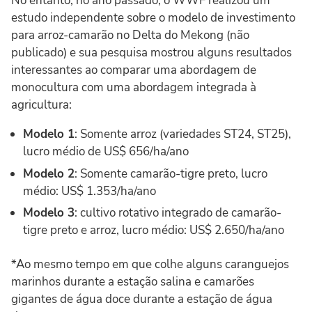
No entanto, no ano passado, o WWF realizou um
estudo independente sobre o modelo de investimento
para arroz-camarão no Delta do Mekong (não
publicado) e sua pesquisa mostrou alguns resultados
interessantes ao comparar uma abordagem de
monocultura com uma abordagem integrada à
agricultura:
Modelo 1
: Somente arroz (variedades ST24, ST25),
lucro médio de US$ 656/ha/ano
Modelo 2
: Somente camarão-tigre preto, lucro
médio: US$ 1.353/ha/ano
Modelo 3
: cultivo rotativo integrado de camarão-
tigre preto e arroz, lucro médio: US$ 2.650/ha/ano
*Ao mesmo tempo em que colhe alguns caranguejos
marinhos durante a estação salina e camarões
gigantes de água doce durante a estação de água