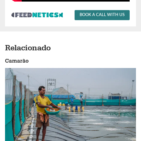
BOOK A CALL WITH US
Relacionado
Camarão