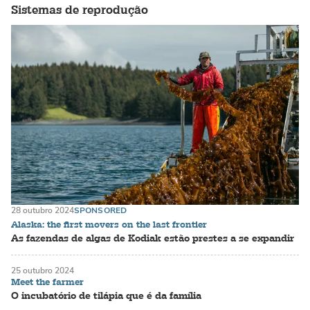
Sistemas de reprodução
28 outubro 2024
SPONSORED
Alaska: the first movers on the last frontier
As fazendas de algas de Kodiak estão prestes a se expandir
25 outubro 2024
Meet the farmer
O incubatório de tilápia que é da família