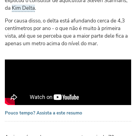
explicou o consultor de aquicultura Steven Starmans,
da
Kim Delta
.
Por causa disso, o delta está afundando cerca de 4,3
centímetros por ano - o que não é muito à primeira
vista, até que se perceba que a maior parte dele fica a
apenas um metro acima do nível do mar.
Pouco tempo? Assista a este resumo