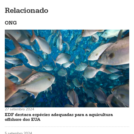
Relacionado
ONG
27 setembro 2024
EDF destaca espécies adequadas para a aquicultura
offshore dos EUA
5 setembro 2024