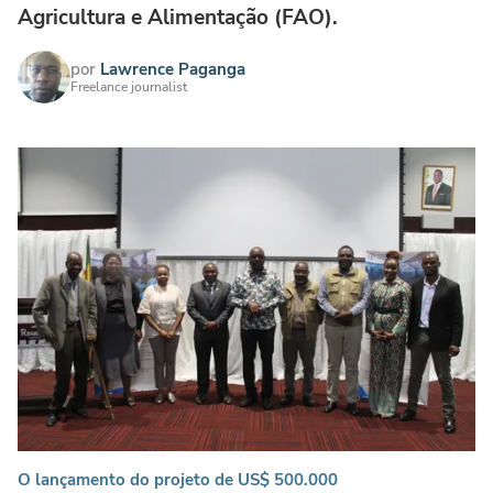
Agricultura e Alimentação (FAO).
por
Lawrence Paganga
Freelance journalist
O lançamento do projeto de US$ 500.000