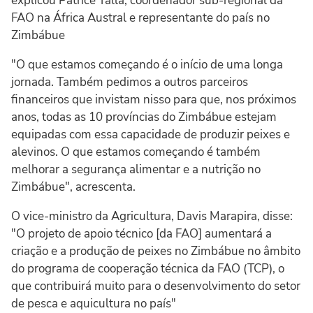
explicou Patrice Talla, coordenador sub-regional da
FAO na África Austral e representante do país no
Zimbábue
"O que estamos começando é o início de uma longa
jornada. Também pedimos a outros parceiros
financeiros que invistam nisso para que, nos próximos
anos, todas as 10 províncias do Zimbábue estejam
equipadas com essa capacidade de produzir peixes e
alevinos. O que estamos começando é também
melhorar a segurança alimentar e a nutrição no
Zimbábue", acrescenta.
O vice-ministro da Agricultura, Davis Marapira, disse:
"O projeto de apoio técnico [da FAO] aumentará a
criação e a produção de peixes no Zimbábue no âmbito
do programa de cooperação técnica da FAO (TCP), o
que contribuirá muito para o desenvolvimento do setor
de pesca e aquicultura no país"