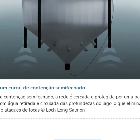
e um curral de contenção semifechado
e contenção semifechado, a rede é cercada e protegida por uma bar
om água retirada e circulada das profundezas do lago, o que elimi
 e ataques de focas
© Loch Long Salmon