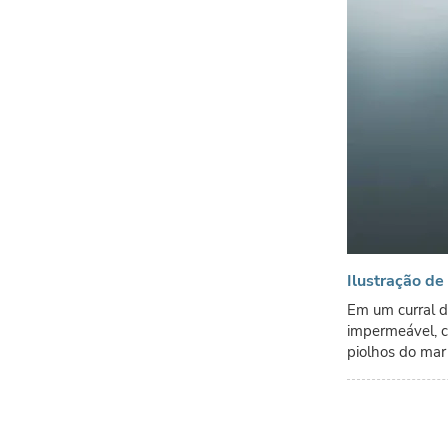
Ilustração d
Em um curral d
impermeável, c
piolhos do mar