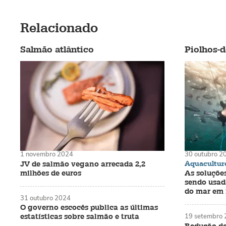
Relacionado
Salmão atlântico
Piolhos-
1 novembro 2024
30 outubro 2
Aquaculture
JV de salmão vegano arrecada 2,2
milhões de euros
As soluçõe
sendo usad
do mar em 
31 outubro 2024
O governo escocês publica as últimas
estatísticas sobre salmão e truta
19 setembro