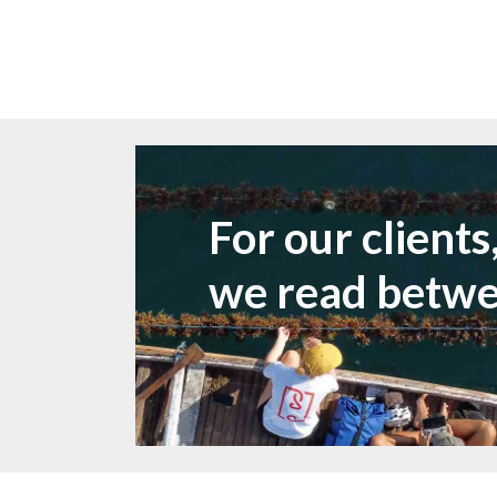
For our clients
we read betwee