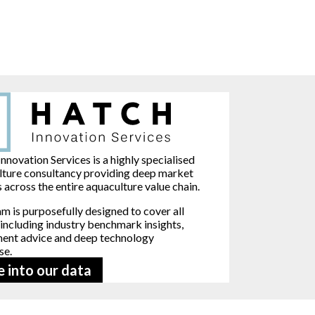
nnovation Services is a highly specialised
lture consultancy providing deep market
s across the entire aquaculture value chain.
m is purposefully designed to cover all
 including industry benchmark insights,
ment advice and deep technology
se.
e into our data