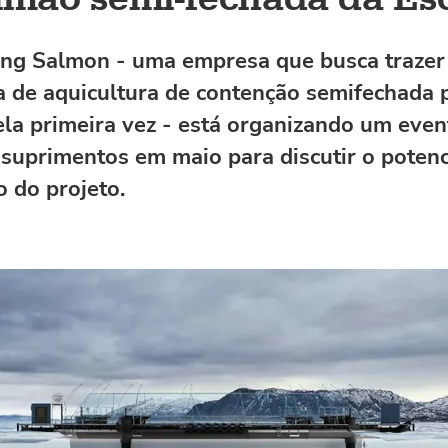
ng Salmon - uma empresa que busca trazer
a de aquicultura de contenção semifechada 
ela primeira vez - está organizando um even
 suprimentos em maio para discutir o potenc
 do projeto.