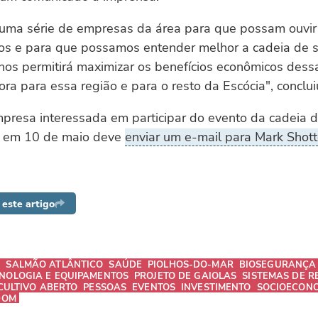
 uma série de empresas da área para que possam ouvir
os e para que possamos entender melhor a cadeia de 
 nos permitirá maximizar os benefícios econômicos dess
ra para essa região e para o resto da Escócia", conclu
presa interessada em participar do evento da cadeia 
s em 10 de maio deve
enviar um e-mail para Mark Shott
este artigo
S
SALMÃO ATLÂNTICO
SAÚDE
PIOLHOS-DO-MAR
BIOSEGURANÇA
NOLOGIA E EQUIPAMENTOS
PROJETO DE GAIOLAS
SISTEMAS DE 
CULTIVO ABERTO
PESSOAS
EVENTOS
INVESTIMENTO
SOCIOECON
DOM