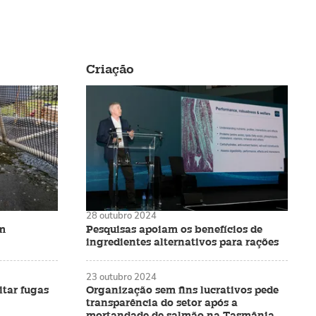
Criação
28 outubro 2024
m
Pesquisas apoiam os benefícios de
ingredientes alternativos para rações
23 outubro 2024
itar fugas
Organização sem fins lucrativos pede
transparência do setor após a
mortandade de salmão na Tasmânia