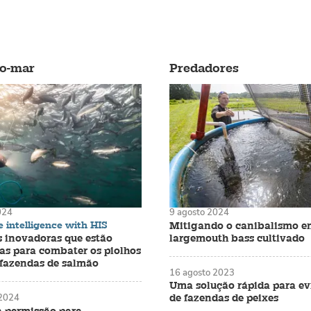
do-mar
Predadores
024
9 agosto 2024
 intelligence with HIS
Mitigando o canibalismo e
largemouth bass cultivado
s inovadoras que estão
as para combater os piolhos
fazendas de salmão
16 agosto 2023
Uma solução rápida para ev
de fazendas de peixes
 2024