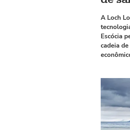
A Loch Lo
tecnologi
Escócia p
cadeia de
econômico