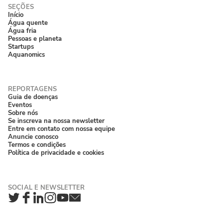
Início
Água quente
Água fria
Pessoas e planeta
Startups
Aquanomics
Guia de doenças
Eventos
Sobre nós
Se inscreva na nossa newsletter
Entre em contato com nossa equipe
Anuncie conosco
Termos e condições
Política de privacidade e cookies
Twitter
Facebook
LinkedIn
Instagram
YouTube
Newsletter