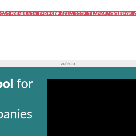
AÇÃO FORMULADA
PEIXES DE ÁGUA DOCE
TILÁPIAS / CICLÍDEOS
ool
for
panies