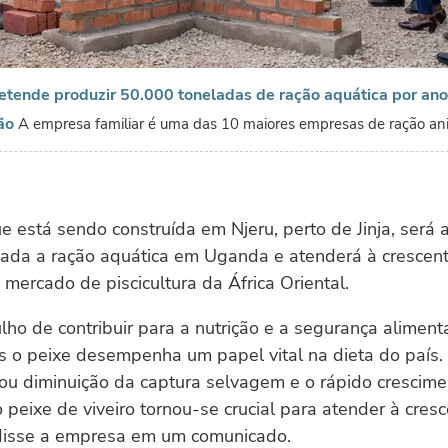
tende produzir 50.000 toneladas de ração aquática por ano 
ão
A empresa familiar é uma das 10 maiores empresas de ração a
ue está sendo construída em Njeru, perto de Jinja, será 
cada a ração aquática em Uganda e atenderá à cresce
 mercado de piscicultura da África Oriental.
ho de contribuir para a nutrição e a segurança aliment
s o peixe desempenha um papel vital na dieta do país.
ou diminuição da captura selvagem e o rápido crescime
 peixe de viveiro tornou-se crucial para atender à cres
isse a empresa em um comunicado.