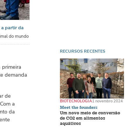
a partir da
nimal do mundo
RECURSOS RECENTES
a primeira
nte demanda
ar de
BIOTECNOLOGIA
1 novembro 2024
 Com a
Meet the founders
nto da
Um novo meio de conversão
de CO2 em alimentos
cente
aquáticos