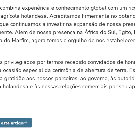
combina experiência e conhecimento global com um rico
agrícola holandesa. Acreditamos firmemente no potenci
o que continuamos a investir na expansão de nossa pre
nente. Além de nossa presença na África do Sul, Egito, E
a do Marfim, agora temos o orgulho de nos estabelece
s privilegiados por termos recebido convidados de hon
a ocasião especial da cerimônia de abertura de terra. 
a gratidão aos nossos parceiros, ao governo, às autorid
 holandesa e às nossas relações comerciais por seu ap
este artigo