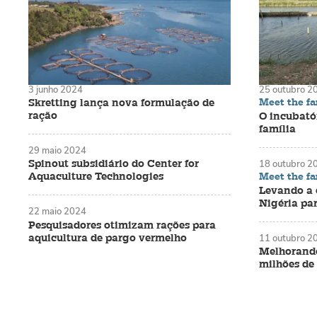
3 junho 2024
25 outubro 2
Meet the f
Skretting lança nova formulação de
ração
O incubatór
família
29 maio 2024
Spinout subsidiário do Center for
18 outubro 2
Meet the f
Aquaculture Technologies
Levando a 
Nigéria pa
22 maio 2024
Pesquisadores otimizam rações para
aquicultura de pargo vermelho
11 outubro 2
Melhorando
milhões de 