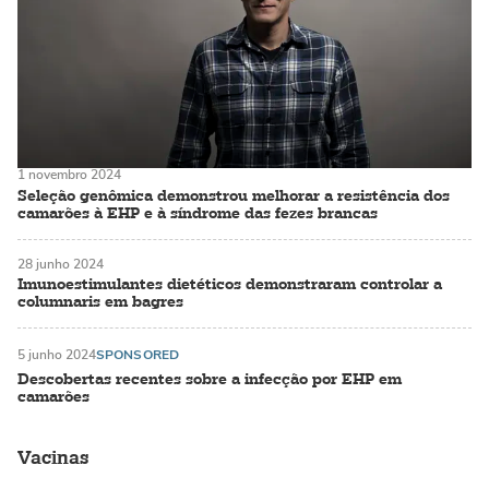
1 novembro 2024
Seleção genômica demonstrou melhorar a resistência dos
camarões à EHP e à síndrome das fezes brancas
28 junho 2024
Imunoestimulantes dietéticos demonstraram controlar a
columnaris em bagres
5 junho 2024
SPONSORED
Descobertas recentes sobre a infecção por EHP em
camarões
Vacinas