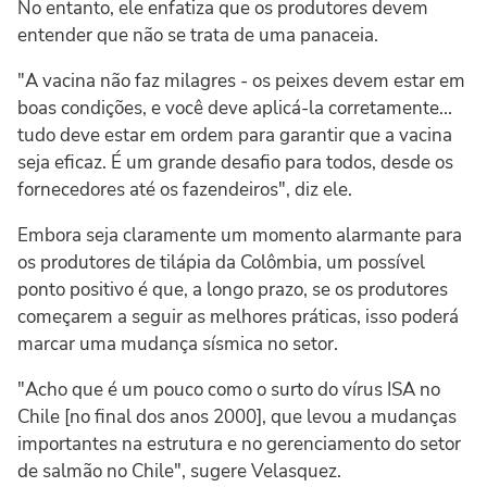
No entanto, ele enfatiza que os produtores devem
entender que não se trata de uma panaceia.
"A vacina não faz milagres - os peixes devem estar em
boas condições, e você deve aplicá-la corretamente...
tudo deve estar em ordem para garantir que a vacina
seja eficaz. É um grande desafio para todos, desde os
fornecedores até os fazendeiros", diz ele.
Embora seja claramente um momento alarmante para
os produtores de tilápia da Colômbia, um possível
ponto positivo é que, a longo prazo, se os produtores
começarem a seguir as melhores práticas, isso poderá
marcar uma mudança sísmica no setor.
"Acho que é um pouco como o surto do vírus ISA no
Chile [no final dos anos 2000], que levou a mudanças
importantes na estrutura e no gerenciamento do setor
de salmão no Chile", sugere Velasquez.