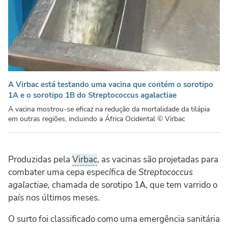
A Virbac está testando uma vacina que contém o sorotipo
1A e o sorotipo 1B do Streptococcus agalactiae
A vacina mostrou-se eficaz na redução da mortalidade da tilápia
em outras regiões, incluindo a África Ocidental
© Virbac
Produzidas pela
Virbac
, as vacinas são projetadas para
combater uma cepa específica de
Streptococcus
agalactiae,
chamada de sorotipo 1A, que tem varrido o
país nos últimos meses.
O surto foi classificado como uma emergência sanitária