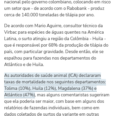
nacional pelo governo colombiano, colocando em risco
um setor que - de acordo com o Rabobank - produz
cerca de 140.000 toneladas de tilápia por ano.
De acordo com Mario Aguirre, consultor técnico da
Virbac para espécies de águas quentes na América
Latina, o surto atingiu a região da Colômbia - Huila -
que é responsável por 68% da produção de tilápia do
país, com particular gravidade. Desde então, ele se
espalhou para fazendas nos departamentos do
Atlântico e de Huila.
As autoridades de saúde animal (ICA) declararam
taxas de mortalidade nos seguintes departamentos:
Tolima (10%), Huila (12%), Magdalena (37%) e
Atlántico (47%)
, mas alguns comentaristas sugeriram
que ela poderia ser maior, com base em alguns dos
relatórios de fazendas individuais, bem como em
dados coletados de surtos da variante em outras