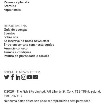
Pessoas e planeta
Startups
Aquanomics
Guia de doenças
Eventos
Sobre nós
Se inscreva na nossa newsletter
Entre em contato com nossa equipe
Anuncie conosco
Termos e condições
Política de privacidade e cookies
Twitter
Facebook
LinkedIn
Instagram
YouTube
Newsletter
©2026 ‐ The Fish Site Limited, 7/8 Liberty St, Cork, T12 T85H, Ireland;
CRO 707192
Nenhuma parte deste site pode ser reproduzida sem permissão.