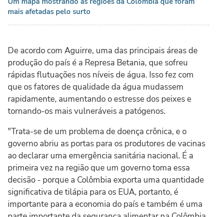
Um mapa mostrando as regiões da Colômbia que foram
mais afetadas pelo surto
De acordo com Aguirre, uma das principais áreas de
produção do país é a Represa Betania, que sofreu
rápidas flutuações nos níveis de água. Isso fez com
que os fatores de qualidade da água mudassem
rapidamente, aumentando o estresse dos peixes e
tornando-os mais vulneráveis a patógenos.
"Trata-se de um problema de doença crônica, e o
governo abriu as portas para os produtores de vacinas
ao declarar uma emergência sanitária nacional. É a
primeira vez na região que um governo toma essa
decisão - porque a Colômbia exporta uma quantidade
significativa de tilápia para os EUA, portanto, é
importante para a economia do país e também é uma
parte importante da segurança alimentar na Colômbia,