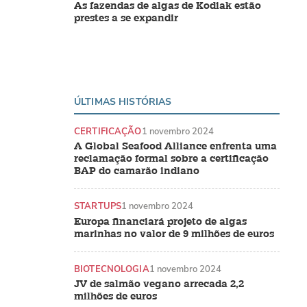
As fazendas de algas de Kodiak estão
prestes a se expandir
ÚLTIMAS HISTÓRIAS
CERTIFICAÇÃO
1 novembro 2024
A Global Seafood Alliance enfrenta uma
reclamação formal sobre a certificação
BAP do camarão indiano
STARTUPS
1 novembro 2024
Europa financiará projeto de algas
marinhas no valor de 9 milhões de euros
BIOTECNOLOGIA
1 novembro 2024
JV de salmão vegano arrecada 2,2
milhões de euros