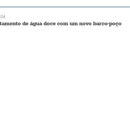
024
atamento de água doce com um novo barco-poço