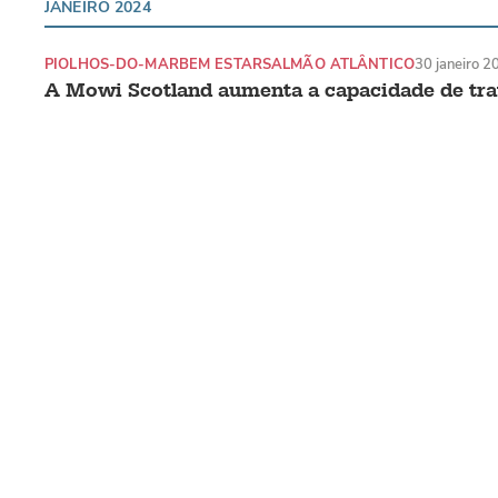
JANEIRO 2024
PIOLHOS-DO-MAR
BEM ESTAR
SALMÃO ATLÂNTICO
30 janeiro 2
A Mowi Scotland aumenta a capacidade de tr