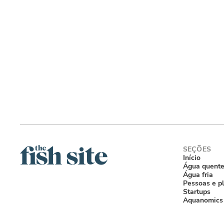
Início
Água quent
Água fria
Pessoas e p
Startups
Aquanomics