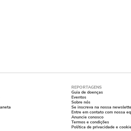
Guia de doenças
e
Eventos
Sobre nós
laneta
Se inscreva na nossa newslett
Entre em contato com nossa eq
Anuncie conosco
Termos e condições
Política de privacidade e cooki