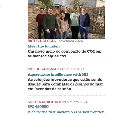
BIOTECNOLOGIA
1 novembro 2024
Meet the founders
Um novo meio de conversão de CO2 em
alimentos aquáticos
PIOLHOS-DO-MAR
30 outubro 2024
Aquaculture intelligence with HIS
As soluções inovadoras que estão sendo
usadas para combater os piolhos do mar
em fazendas de salmão
SUSTENTABILIDADE
28 outubro 2024
SPONSORED
Alaska: the first movers on the last frontier