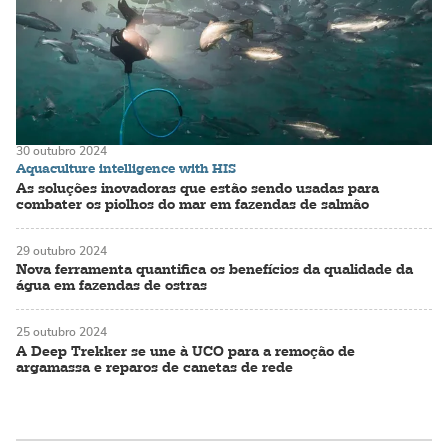
30 outubro 2024
Aquaculture intelligence with HIS
As soluções inovadoras que estão sendo usadas para
combater os piolhos do mar em fazendas de salmão
29 outubro 2024
Nova ferramenta quantifica os benefícios da qualidade da
água em fazendas de ostras
25 outubro 2024
A Deep Trekker se une à UCO para a remoção de
argamassa e reparos de canetas de rede