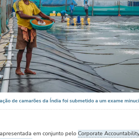
iação de camarões da Índia foi submetido a um exame minuc
 apresentada em conjunto pelo
Corporate Accountabilit