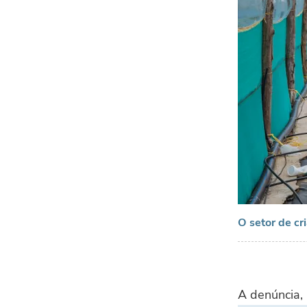
O setor de cr
A denúncia,