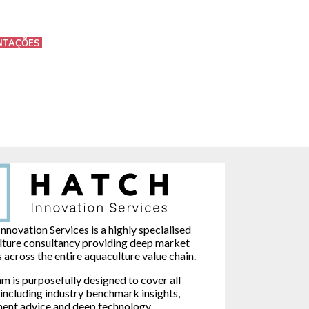
NTAÇÕES
nnovation Services is a highly specialised
lture consultancy providing deep market
s across the entire aquaculture value chain.
m is purposefully designed to cover all
 including industry benchmark insights,
ment advice and deep technology