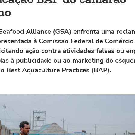
no
Seafood Alliance (GSA) enfrenta uma recla
presentada à Comissão Federal de Comérci
licitando ação contra atividades falsas ou e
das à publicidade ou ao marketing do esqu
ção Best Aquaculture Practices (BAP).