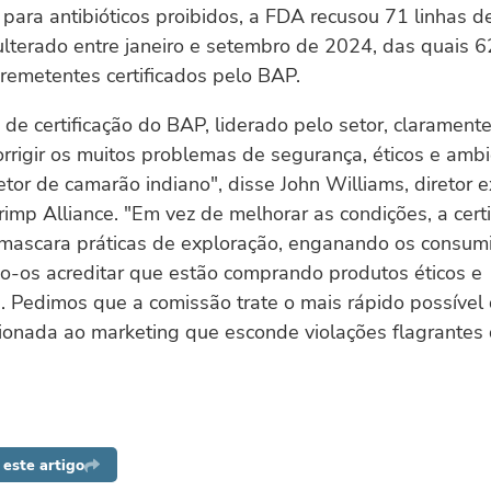
para antibióticos proibidos, a FDA recusou 71 linhas d
lterado entre janeiro e setembro de 2024, das quais 6
 remetentes certificados pelo BAP.
e certificação do BAP, liderado pelo setor, clarament
rrigir os muitos problemas de segurança, éticos e amb
tor de camarão indiano", disse John Williams, diretor e
imp Alliance. "Em vez de melhorar as condições, a certi
mascara práticas de exploração, enganando os consum
o-os acreditar que estão comprando produtos éticos e
. Pedimos que a comissão trate o mais rápido possível
cionada ao marketing que esconde violações flagrantes 
este artigo